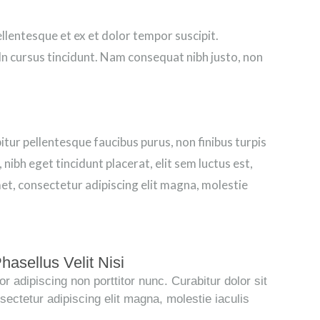
ellentesque et ex et dolor tempor suscipit.
 In cursus tincidunt. Nam consequat nibh justo, non
ur pellentesque faucibus purus, non finibus turpis
nibh eget tincidunt placerat, elit sem luctus est,
et, consectetur adipiscing elit magna, molestie
asellus Velit Nisi
r adipiscing non porttitor nunc. Curabitur dolor sit
sectetur adipiscing elit magna, molestie iaculis