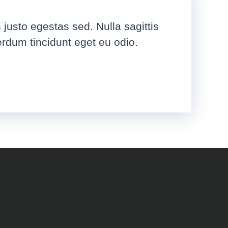
 justo egestas sed. Nulla sagittis
erdum tincidunt eget eu odio.